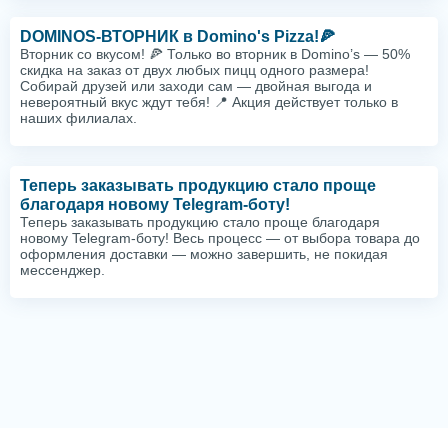
DOMINOS-ВТОРНИК в Domino's Pizza!🍕
Вторник со вкусом! 🍕 Только во вторник в Domino’s — 50%
скидка на заказ от двух любых пицц одного размера!
Собирай друзей или заходи сам — двойная выгода и
невероятный вкус ждут тебя! 📍 Акция действует только в
наших филиалах.
Теперь заказывать продукцию стало проще
благодаря новому Telegram-боту!
Теперь заказывать продукцию стало проще благодаря
новому Telegram-боту! Весь процесс — от выбора товара до
оформления доставки — можно завершить, не покидая
мессенджер.