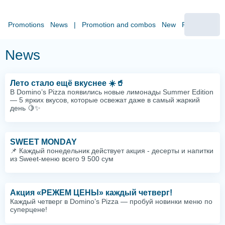
Promotions
News
|
Promotion and combos
New
Pizza
Sides
News
Лето стало ещё вкуснее ☀️🥤
В Domino’s Pizza появились новые лимонады Summer Edition
— 5 ярких вкусов, которые освежат даже в самый жаркий
день 🍋✨
SWEET MONDAY
📌 Каждый понедельник действует акция - десерты и напитки
из Sweet-меню всего 9 500 сум
Акция «РЕЖЕМ ЦЕНЫ» каждый четверг!
Каждый четверг в Domino’s Pizza — пробуй новинки меню по
суперцене!